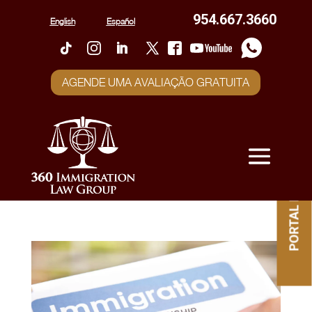
954.667.3660
English
Español
AGENDE UMA AVALIAÇÃO GRATUITA
PORTAL DO CLIENTE