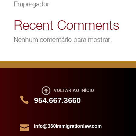
Empregador
Recent Comments
Nenhum comentário para mostrar.

VOLTAR AO INÍCIO

954.667.3660

info@360immigrationlaw.com