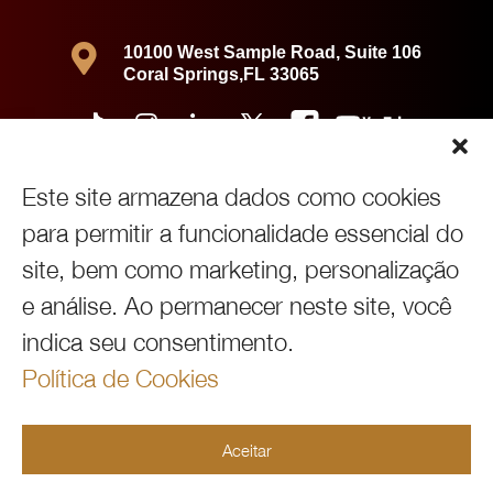

10100 West Sample Road, Suite 106
Coral Springs,FL 33065
Este site armazena dados como cookies
para permitir a funcionalidade essencial do
site, bem como marketing, personalização
e análise. Ao permanecer neste site, você
indica seu consentimento.
Política de Cookies
Copyright © 2026360 Immigration Law Group | All Rights Reserved |
Política de Privacidade
|
Powered by
Green Cardigan Marketing
Aceitar