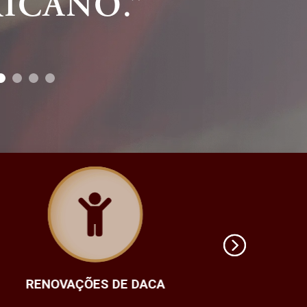
DE DACA
VISTO DE ESTUDANTE F-1