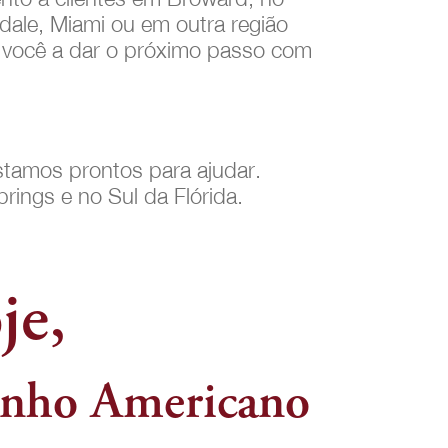
rdale, Miami ou em outra região
r você a dar o próximo passo com
stamos prontos para ajudar.
ings e no Sul da Flórida.
je,
Sonho Americano