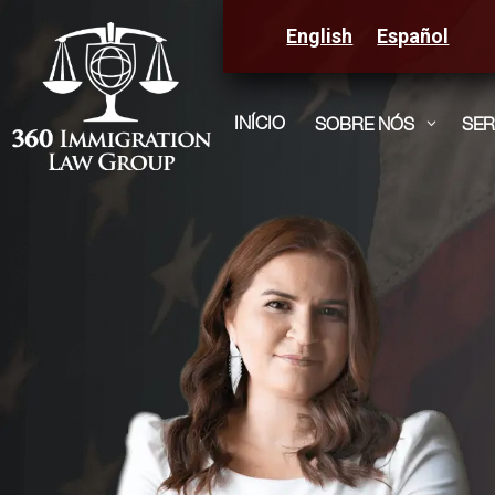
English
Español
INÍCIO
SOBRE NÓS
SER
3