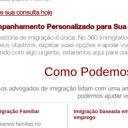
 sua consulta hoje
panhamento Personalizado para Sua J
istória de imigração é única. No 360 Immigra
seus objetivos, explicar suas opções e apoiar v
ando com algo urgente, estaremos aqui para ori
Como Podemos
os advogados de imigração lidam com uma a
podemos ajudar v
igração Familiar
Imigração baseada e
emprego
iamos famílias no