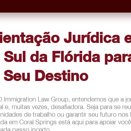
ientação Jurídica 
 Sul da Flórida pa
 Seu Destino
 Immigration Law Group, entendemos que a jor
l e, muitas vezes, desafiadora. Seja para se reu
nidades de trabalho ou garantir seu futuro no
da em Coral Springs está aqui para apoiar voc
ada passo incerto.