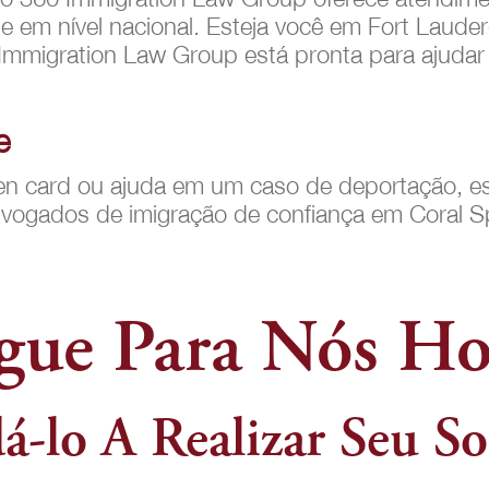
 e em nível nacional. Esteja você em Fort Laude
 Immigration Law Group está pronta para ajuda
e
een card ou ajuda em um caso de deportação, e
ogados de imigração de confiança em Coral Spr
gue Para Nós Ho
á-lo A Realizar Seu 