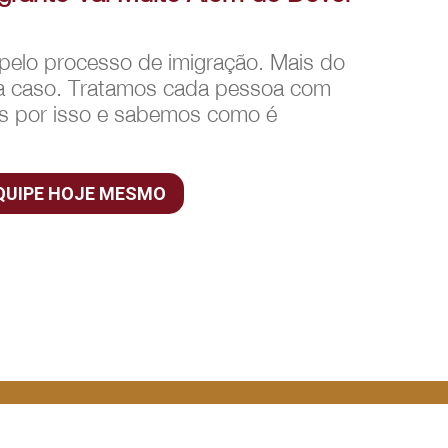
elo processo de imigração. Mais do
da caso. Tratamos cada pessoa com
os por isso e sabemos como é
QUIPE HOJE MESMO