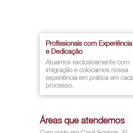
Profissionais com Experiência
e Dedicação
Atuamos exclusivamente com
imigração e colocamos nossa
experiência em prática em cad
processo.
Áreas que atendemos
Com sede em Coral Springs, FL, 