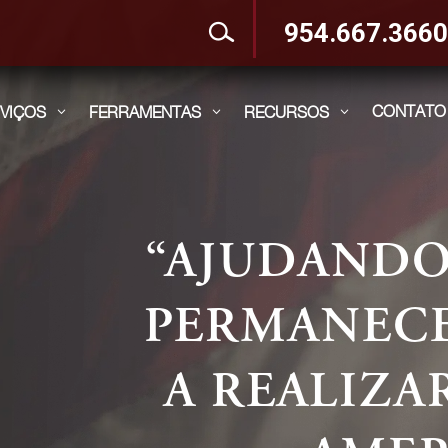
954.667.366
CONTATO
VIÇOS
FERRAMENTAS
RECURSOS
3
3
3
ESPECI
IMIGRAÇÃO
ANOS DE 