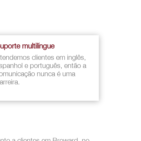
uporte multilíngue
tendemos clientes em inglês,
spanhol e português, então a
omunicação nunca é uma
arreira.
nto a clientes em Broward, no