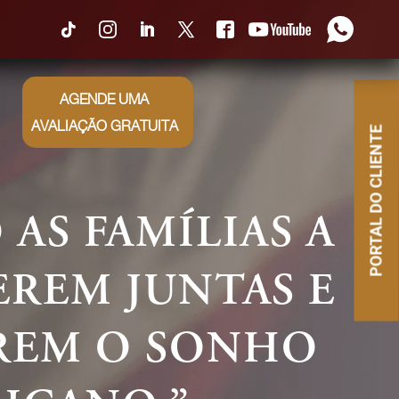
0
AGENDE UMA
AVALIAÇÃO GRATUITA
PORTAL DO CLIENTE
ALISTAS EM
: MAIS DE 10
EXPERIÊNCIA