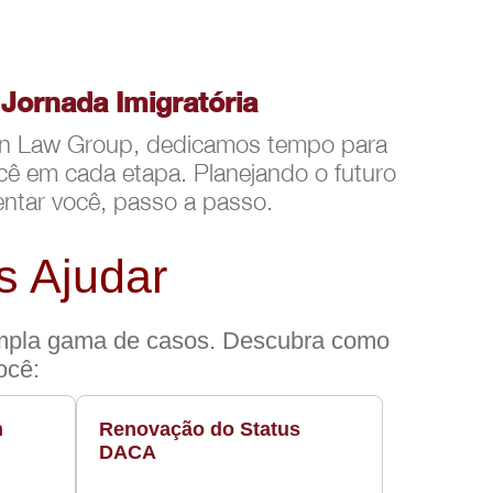
ornada Imigratória
tion Law Group, dedicamos tempo para
ocê em cada etapa. Planejando o futuro
entar você, passo a passo.
 Ajudar
mpla gama de casos. Descubra como
ocê:
m
Renovação do Status
DACA