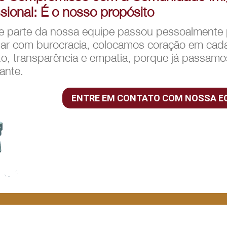
ssional: É o nosso propósito
 parte da nossa equipe passou pessoalmente p
dar com burocracia, colocamos coração em ca
to, transparência e empatia, porque já passam
ante.
ENTRE EM CONTATO COM NOSSA E