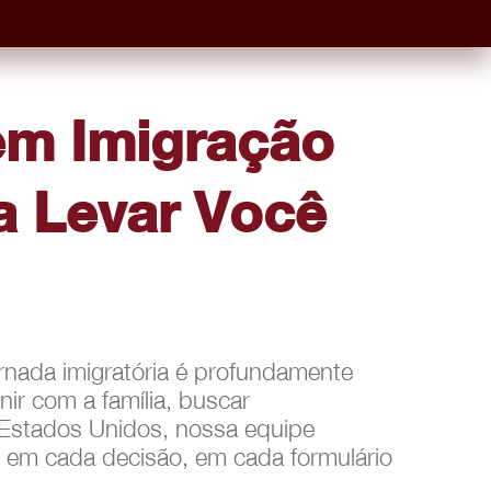
em Imigração
ra Levar Você
nada imigratória é profundamente
nir com a família, buscar
s Estados Unidos, nossa equipe
ê em cada decisão, em cada formulário