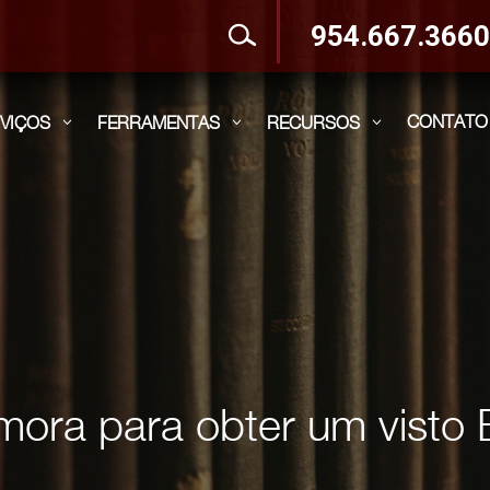
954.667.366
CONTATO
VIÇOS
FERRAMENTAS
RECURSOS
3
3
3
ora para obter um visto 