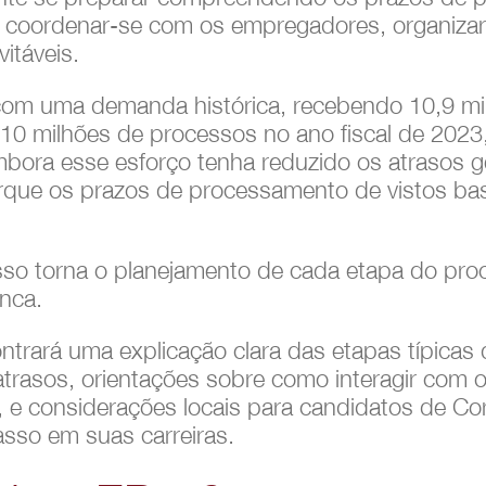
a coordenar-se com os empregadores, organiza
itáveis.
om uma demanda histórica, recebendo 10,9 mil
 10 milhões de processos no ano fiscal de 202
mbora esse esforço tenha reduzido os atrasos g
rque os prazos de processamento de vistos b
isso torna o planejamento de cada etapa do pro
nca.
ntrará uma explicação clara das etapas típicas 
 atrasos, orientações sobre como interagir com 
, e considerações locais para candidatos de Co
asso em suas carreiras.