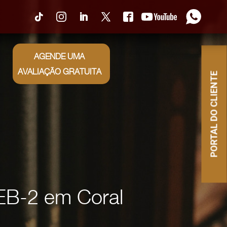
0
AGENDE UMA
AVALIAÇÃO GRATUITA
PORTAL DO CLIENTE
EB-2 em Coral