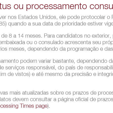
atus ou processamento consul
iver nos Estados Unidos, ele pode protocolar o
85) quando a sua data de prioridade estiver vig
r de 8 a 14 meses. Para candidatos no exterior
embaixada ou o consulado acrescenta seu própr
rios meses, dependendo da programação e das 
amento podem variar bastante, dependendo da
e serviços responsável, do país de responsabili
tim de vistos) e até mesmo da precisão e integr
tivas mais atualizadas sobre os prazos de proc
datos devem consultar a página oficial de praz
cessing Times page
).