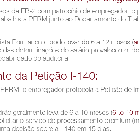
asos de EB-2 com patrocínio de empregador, o 
 Trabalhista PERM junto ao Departamento de Tr
hista Permanente pode levar de 6 a 12 meses (
a
 das determinações do salário prevalecente, d
babilidade de auditoria.
o da Petição I-140:
PERM, o empregador protocola a Petição de Imi
ão geralmente leva de 6 a 10 meses (
6 to 10 
licitar o serviço de processamento premium (m
 uma decisão sobre a I-140 em 15 dias.