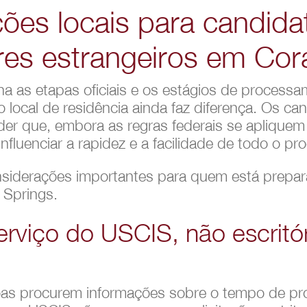
ões locais para candida
res estrangeiros em Cor
a as etapas oficiais e os estágios de process
o local de residência ainda faz diferença. Os ca
er que, embora as regras federais se apliquem
nfluenciar a rapidez e a facilidade de todo o pr
nsiderações importantes para quem está prepa
 Springs.
erviço do USCIS, não escritó
as procurem informações sobre o tempo de pr