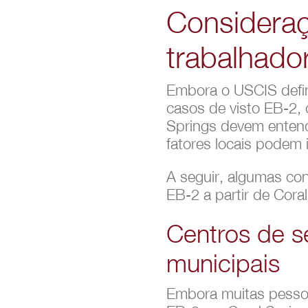
Consideraç
trabalhado
Embora o USCIS defin
casos de visto EB-2, 
Springs devem entend
fatores locais podem i
A seguir, algumas co
EB-2 a partir de Coral
Centros de s
municipais
Embora muitas pesso