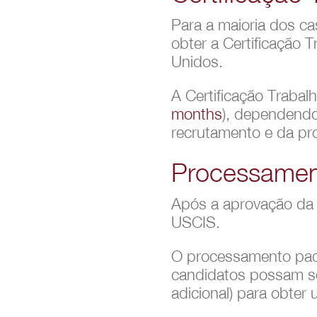
Para a maioria dos c
obter a Certificação
Unidos.
A Certificação Trabal
months
), dependendo
recrutamento e da pro
Processament
Após a aprovação da 
USCIS.
O processamento padr
candidatos possam so
adicional) para obter