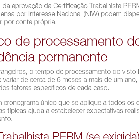
ém da aprovação da Certificação Trabalhista PE
pensa por Interesse Nacional (NIW) podem dispen
ar por conta própria.
co de processamento do
idência permanente
trangeiros, o tempo de processamento do visto
e variar de cerca de 6 meses a mais de um an
os fatores específicos de cada caso.
 cronograma único que se aplique a todos os 
 típicas ajuda a estabelecer expectativas real
nto.
Trabalhista PERM (se exigida)