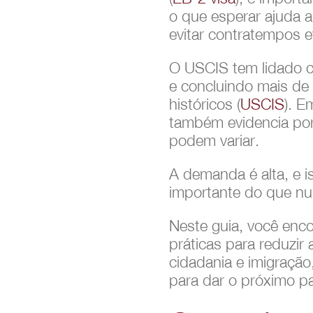
o que esperar ajuda 
evitar contratempos ev
O USCIS tem lidado c
e concluindo mais de
históricos (
USCIS
). E
também evidencia po
podem variar.
A demanda é alta, e 
importante do que nu
Neste guia, você enco
práticas para reduzir
cidadania e imigração
para dar o próximo p