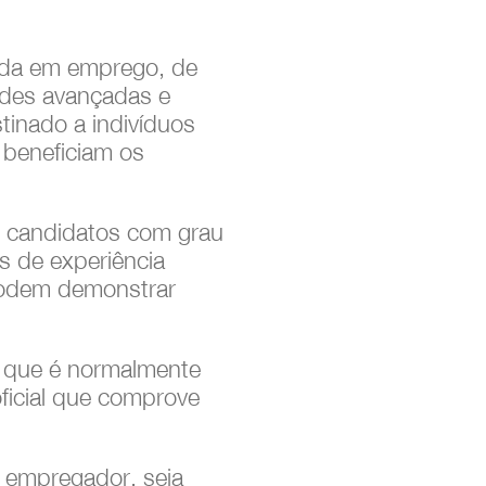
eada em emprego, de
ades avançadas e
tinado a indivíduos
 beneficiam os
2: candidatos com grau
s de experiência
 podem demonstrar
do que é normalmente
ficial que comprove
m empregador, seja