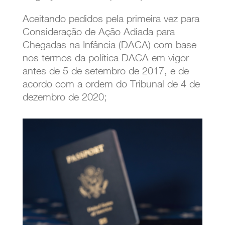
Aceitando pedidos pela primeira vez para
Consideração de Ação Adiada para
Chegadas na Infância (DACA) com base
nos termos da política DACA em vigor
antes de 5 de setembro de 2017, e de
acordo com a ordem do Tribunal de 4 de
dezembro de 2020;