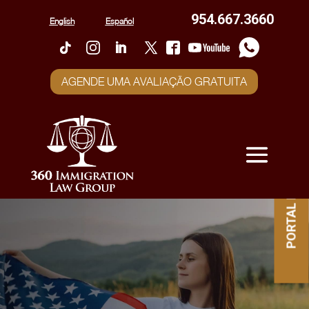
954.667.3660
English
Español
AGENDE UMA AVALIAÇÃO GRATUITA
PORTAL DO CLIENTE