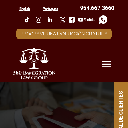
954.667.3660
English
Portugues
PROGRAME UNA EVALUACIÓN GRATUITA
PORTAL DE CLIENTES