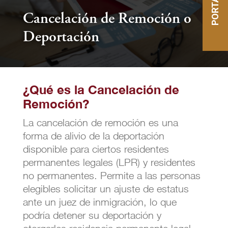
Cancelación de Remoción o
Deportación
¿Qué es la Cancelación de
Remoción?
La cancelación de remoción es una
forma de alivio de la deportación
disponible para ciertos residentes
permanentes legales (LPR) y residentes
no permanentes. Permite a las personas
elegibles solicitar un ajuste de estatus
ante un juez de inmigración, lo que
podría detener su deportación y