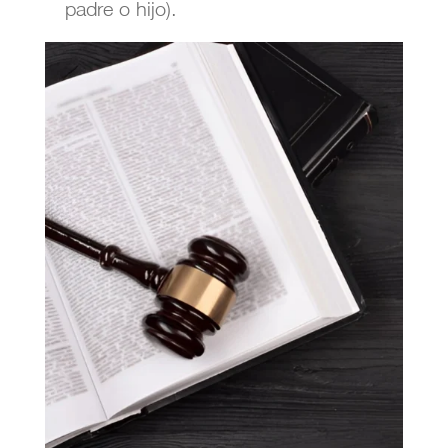
padre o hijo).