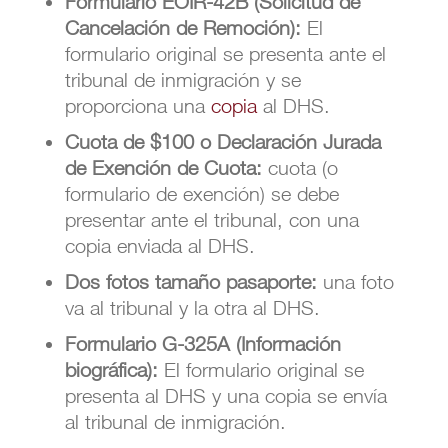
Formulario EOIR-42B (Solicitud de
Cancelación de Remoción):
El
formulario original se presenta ante el
tribunal de inmigración y se
proporciona una
copia
al DHS.
Cuota de $100 o Declaración Jurada
de Exención de Cuota:
cuota (o
formulario de exención) se debe
presentar ante el tribunal, con una
copia enviada al DHS.
Dos fotos tamaño pasaporte:
una foto
va al tribunal y la otra al DHS.
Formulario G-325A (Información
biográfica):
El formulario original se
presenta al DHS y una copia se envía
al tribunal de inmigración.