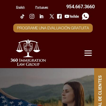
954.667.3660
English
Portugues
PROGRAME UNA EVALUACIÓN GRATUITA
PORTAL DE CLIENTES