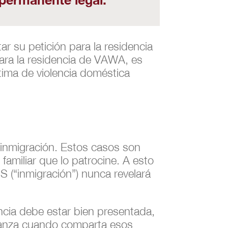
ar su petición para la residencia
para la residencia de VAWA, es
tima de violencia doméstica
e inmigración. Estos casos son
 familiar que lo patrocine. A esto
S (“inmigración”) nunca revelará
cia debe estar bien presentada,
ianza cuando comparta esos