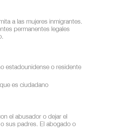
mita a las mujeres inmigrantes.
ntes permanentes legales
o.
no estadounidense o residente
e que es ciudadano
on el abusador o dejar el
e o sus padres. El abogado o