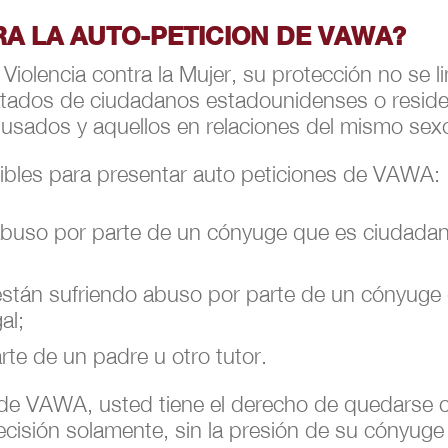
RA LA AUTO-PETICION DE VAWA?
iolencia contra la Mujer, su protección no se li
tados de ciudadanos estadounidenses o reside
usados y aquellos en relaciones del mismo sex
ibles para presentar auto peticiones de VAWA:
abuso por parte de un cónyuge que es ciudada
 están sufriendo abuso por parte de un cónyug
al;
te de un padre u otro tutor.
 de VAWA, usted tiene el derecho de quedarse c
ecisión solamente, sin la presión de su cónyug