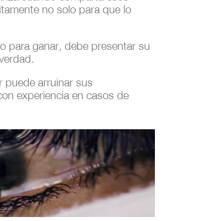
itamente no solo para que lo
ero para ganar, debe presentar su
 verdad.
r puede arruinar sus
con experiencia en casos de