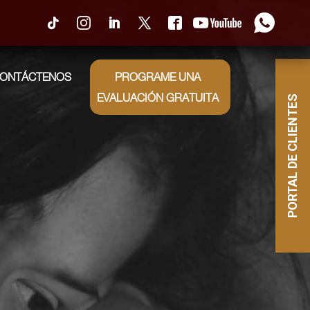
0
ONTÁCTENOS
PROGRAME UNA
EVALUACIÓN GRATUITA
PORTAL DE CLIENTES