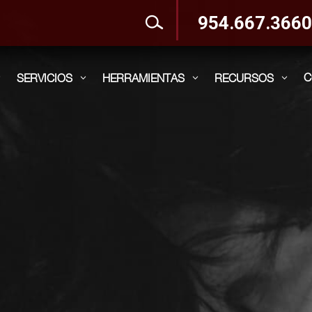
954.667.366
C
SERVICIOS
HERRAMIENTAS
RECURSOS
3
3
3
3