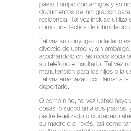
pasar tiempo con amigos y se ni
documentos de inmigración para s
residencia. Tal vez incluso utiliza
como una táctica de intimidación
Tal vez su cónyuge ciudadano e
divorció de usted y, sin embargo
acechándolo en las redes sociale
su teléfono e insultarlo. Tal vez n
manutención para los hijos o la 
Tal vez amenazan con llamar a la 
deportarlo.
O como niño, tal vez usted haya 
cosas le sucedían a sus padres, 
padre legalizado o ciudadano ata
su madre o al revés, así como ta