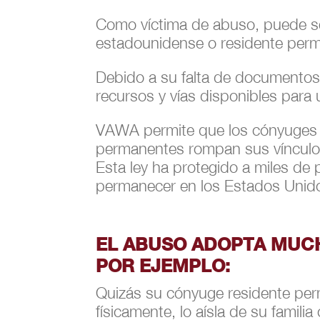
Como víctima de abuso, puede se
estadounidense o residente per
Debido a su falta de documentos 
recursos y vías disponibles para 
VAWA permite que los cónyuges e
permanentes rompan sus vínculos
Esta ley ha protegido a miles d
permanecer en los Estados Unid
EL ABUSO ADOPTA MUC
POR EJEMPLO:
Quizás su cónyuge residente per
físicamente, lo aísla de su familia