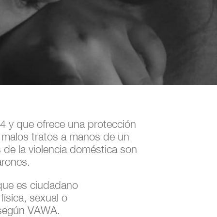
4 y que ofrece una protección
o malos tratos a manos de un
 de la violencia doméstica son
arones.
 que es ciudadano
ísica, sexual o
e según VAWA.