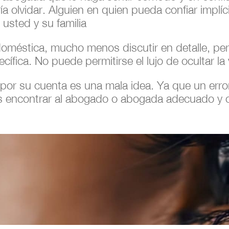
a olvidar. Alguien en quien pueda confiar implíc
usted y su familia
a doméstica, mucho menos discutir en detalle, p
fica. No puede permitirse el lujo de ocultar la
 por su cuenta es una mala idea. Ya que un erro
 es encontrar al abogado o abogada adecuado y 