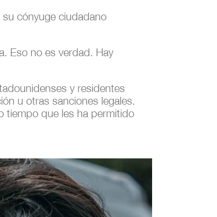
on su cónyuge ciudadano
da. Eso no es verdad. Hay
tadounidenses y residentes
ón u otras sanciones legales.
o tiempo que les ha permitido