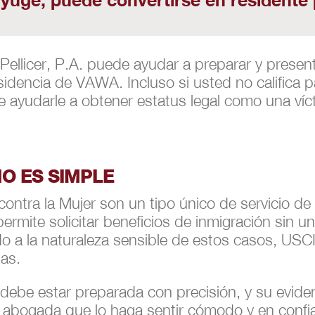
 Pellicer, P.A. puede ayudar a preparar y present
sidencia de VAWA. Incluso si usted no califica 
e ayudarle a obtener estatus legal como una víc
O ES SIMPLE
contra la Mujer son un tipo único de servicio d
permite solicitar beneficios de inmigración sin un
do a la naturaleza sensible de estos casos, USCI
das.
ebe estar preparada con precisión, y su eviden
o abogada que lo haga sentir cómodo y en conf