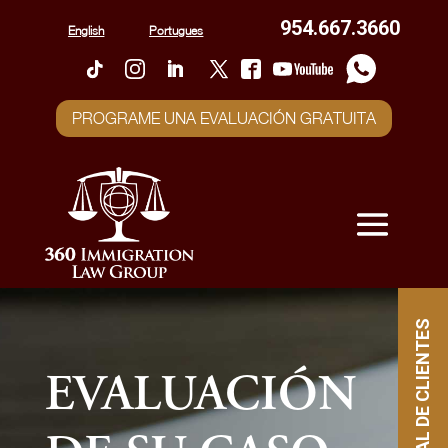
954.667.3660
English
Portugues
PROGRAME UNA EVALUACIÓN GRATUITA
PORTAL DE CLIENTES
EVALUACIÓN