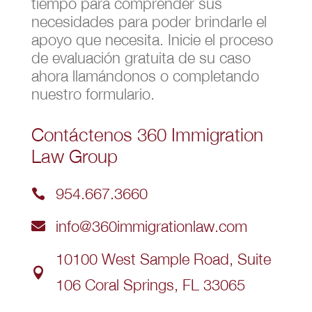
tiempo para comprender sus
necesidades para poder brindarle el
apoyo que necesita. Inicie el proceso
de evaluación gratuita de su caso
ahora llamándonos o completando
nuestro formulario.
Contáctenos 360 Immigration
Law Group
954.667.3660

info@360immigrationlaw.com

10100 West Sample Road, Suite

106 Coral Springs, FL 33065