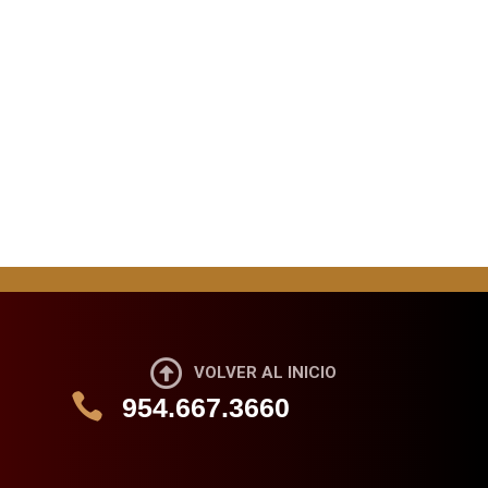

VOLVER AL INICIO

954.667.3660