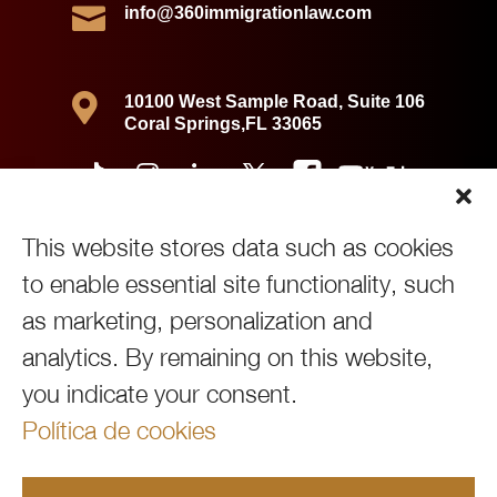

info@360immigrationlaw.com

10100 West Sample Road, Suite 106
Coral Springs,FL 33065
This website stores data such as cookies
to enable essential site functionality, such
as marketing, personalization and
analytics.
By remaining on this website,
you indicate your consent.
Política de cookies
Copyright © 2026360 Immigration Law Group | All Rights Reserved |
Política de Privacidad
|
Powered by
Green Cardigan Marketing