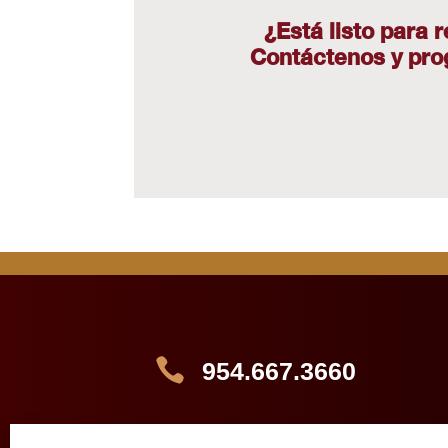
¿Está listo para 
Contáctenos y prog

954.667.3660