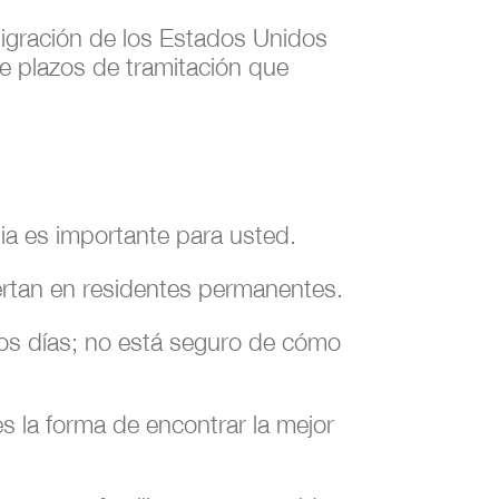
migración de los Estados Unidos
e plazos de tramitación que
lia es importante para usted.
ertan en residentes permanentes.
los días; no está seguro de cómo
es la forma de encontrar la mejor