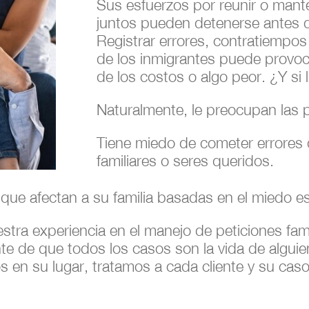
Sus esfuerzos por reunir o mante
juntos pueden detenerse antes 
Registrar errores, contratiempos
de los inmigrantes puede provo
de los costos o algo peor. ¿Y si 
Naturalmente, le preocupan las 
Tiene miedo de cometer errores
familiares o seres queridos.
que afectan a su familia basadas en el miedo e
tra experiencia en el manejo de peticiones fami
e de que todos los casos son la vida de alguie
en su lugar, tratamos a cada cliente y su caso