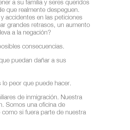
ner a su familia y seres queridos
de que realmente despeguen.
 y accidentes en las peticiones
car grandes retrasos, un aumento
lleva a la negación?
posibles consecuencias.
 que puedan dañar a sus
s lo peor que puede hacer.
liares de inmigración. Nuestra
n. Somos una oficina de
 como si fuera parte de nuestra