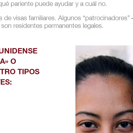
ué pariente puede ayudar y a cuál no.
s de visas familiares. Algunos “patrocinadores”
 son residentes permanentes legales.
UNIDENSE
A» O
TRO TIPOS
ES: