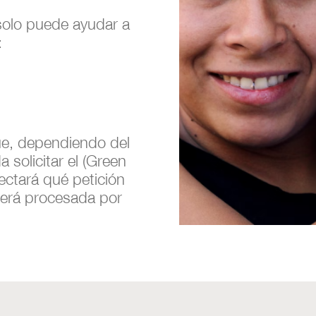
 solo puede ayudar a
:
ue, dependiendo del
 solicitar el (Green
ectará qué petición
será procesada por