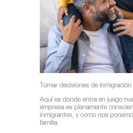
Tomar decisiones de inmigración 
Aquí es donde entra en juego nues
empresa es plenamente conscient
inmigrantes, y como nos ponemos 
familia.