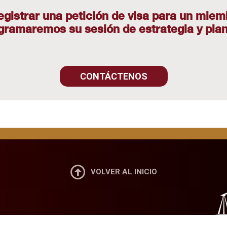
registrar una petición de visa para un miem
ramaremos su sesión de estrategia y plani
CONTÁCTENOS

VOLVER AL INICIO