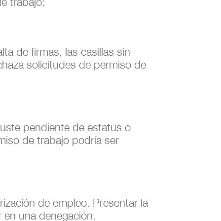
e trabajo:
lta de firmas, las casillas sin
haza solicitudes de permiso de
ajuste pendiente de estatus o
rmiso de trabajo podría ser
rización de empleo. Presentar la
tar en una denegación.