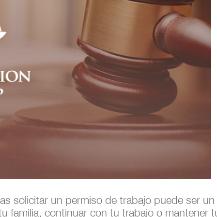
ras solicitar un permiso de trabajo puede ser 
u familia, continuar con tu trabajo o mantener 