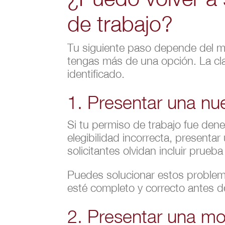
de trabajo?
Tu siguiente paso depende del m
tengas más de una opción. La cla
identificado.
1. Presentar una nue
Si tu permiso de trabajo fue den
elegibilidad incorrecta, presenta
solicitantes olvidan incluir prueb
Puedes solucionar estos problema
esté completo y correcto antes de
2. Presentar una moc