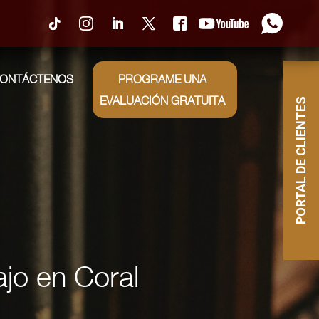
0
ONTÁCTENOS
PROGRAME UNA
EVALUACIÓN GRATUITA
PORTAL DE CLIENTES
ajo en Coral