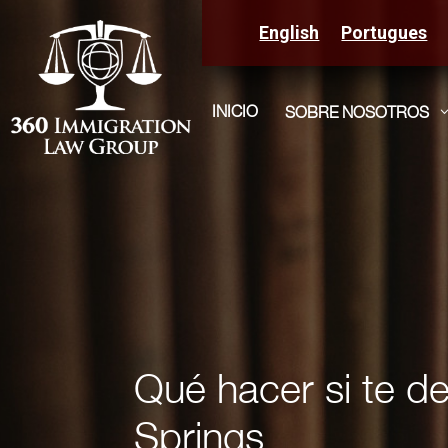
English
Portugues
INICIO
SOBRE NOSOTROS
Qué hacer si te de
Springs