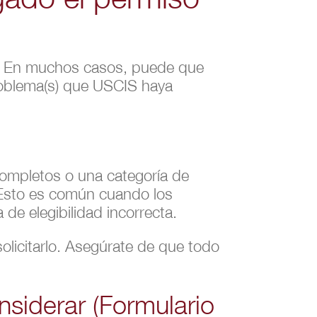
n. En muchos casos, puede que
problema(s) que USCIS haya
completos o una categoría de
. Esto es común cuando los
 de elegibilidad incorrecta.
olicitarlo. Asegúrate de que todo
nsiderar (Formulario