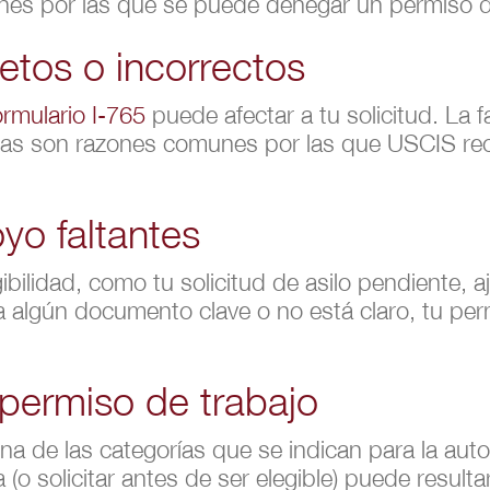
es por las que se puede denegar un permiso d
etos o incorrectos
ormulario I-765
puede afectar a tu solicitud. La fa
ctas son razones comunes por las que USCIS rec
o faltantes
bilidad, como tu solicitud de asilo pendiente, 
lta algún documento clave o no está claro, tu pe
 permiso de trabajo
na de las categorías que se indican para la auto
ta (o solicitar antes de ser elegible) puede resul