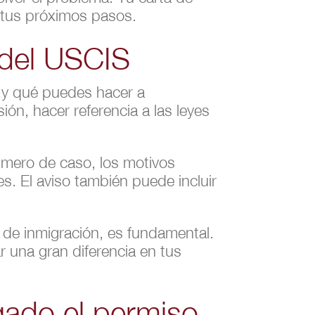
 tus próximos pasos.
 del USCIS
ó y qué puedes hacer a
ión, hacer referencia a las leyes
número de caso, los motivos
s. El aviso también puede incluir
 de inmigración, es fundamental.
r una gran diferencia en tus
gado el permiso