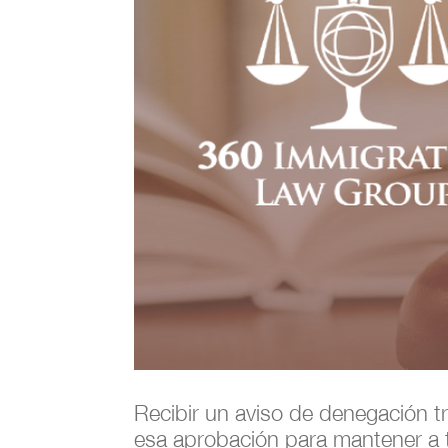
Recibir un aviso de denegación t
esa aprobación para mantener a t