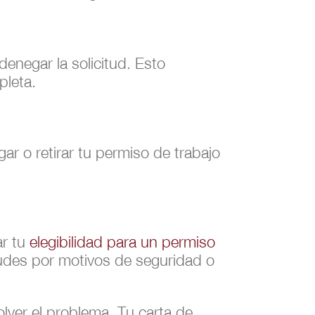
enegar la solicitud. Esto
pleta.
r o retirar tu permiso de trabajo
ar tu
elegibilidad para un permiso
tudes por motivos de seguridad o
lver el problema. Tu carta de