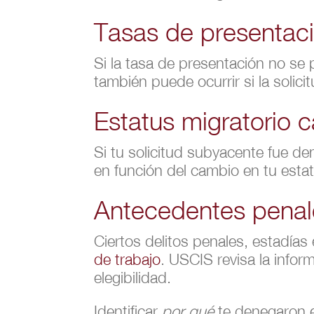
Tasas de presentac
Si la tasa de presentación no se
también puede ocurrir si la solic
Estatus migratorio 
Si tu solicitud subyacente fue d
en función del cambio en tu estat
Antecedentes penale
Ciertos delitos penales, estadía
de trabajo
. USCIS revisa la info
elegibilidad.
Identificar
por qué
te denegaron el