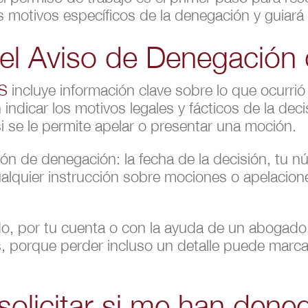
 motivos específicos de la denegación y guiará
l Aviso de Denegación
IS
incluye información clave sobre lo que ocurri
indicar los motivos legales y fácticos de la decis
si se le permite apelar o presentar una moción.
ción de denegación: la fecha de la decisión, tu 
alquier instrucción sobre mociones o apelacione
do, por tu cuenta o con la ayuda de un abogado
es, porque perder incluso un detalle puede marca
solicitar si me han dene