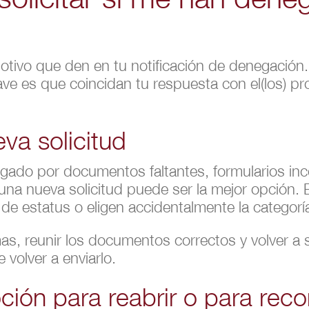
otivo que den en tu notificación de denegació
ve es que coincidan tu respuesta con el(los) 
va solicitud
egado por documentos faltantes, formularios in
r una nueva solicitud puede ser la mejor opción
a de estatus o eligen accidentalmente la categoría
s, reunir los documentos correctos y volver a s
 volver a enviarlo.
ión para reabrir o para reco