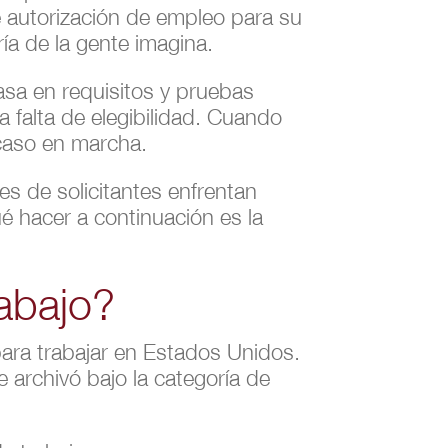
autorización de empleo para su
ía de la gente imagina.
asa en requisitos y pruebas
 falta de elegibilidad. Cuando
caso en marcha.
les de solicitantes enfrentan
 hacer a continuación es la
abajo?
para trabajar en Estados Unidos.
 archivó bajo la categoría de