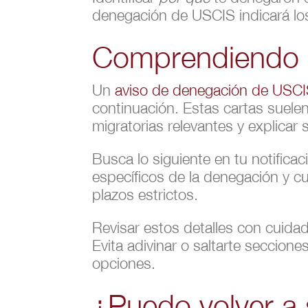
denegación de USCIS indicará los
Comprendiendo e
Un
aviso de denegación de USC
continuación. Estas cartas suelen 
migratorias relevantes y explicar 
Busca lo siguiente en tu notifica
específicos de la denegación y cu
plazos estrictos.
Revisar estos detalles con cuida
Evita adivinar o saltarte seccion
opciones.
¿Puedo volver a 