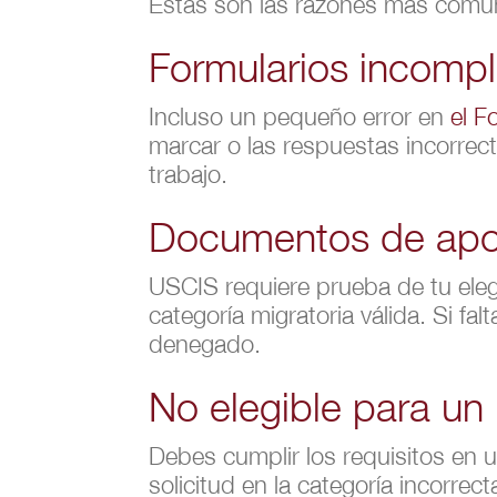
Estas son las razones más comun
Formularios incompl
Incluso un pequeño error en
el F
marcar o las respuestas incorre
trabajo.
Documentos de apoy
USCIS requiere prueba de tu elegi
categoría migratoria válida. Si fa
denegado.
No elegible para un
Debes cumplir los requisitos en u
solicitud en la categoría incorrec