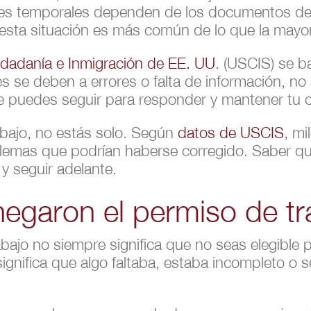
es temporales dependen de los documentos de 
, esta situación es más común de lo que la mayor
udadanía e Inmigración de EE. UU
. (USCIS) se b
se deben a errores o falta de información, no a
ue puedes seguir para responder y mantener tu 
abajo, no estás solo. Según
datos de USCIS
, mi
emas que podrían haberse corregido. Saber qué
y seguir adelante.
egaron el permiso de tr
bajo no siempre significa que no seas elegible 
nifica que algo faltaba, estaba incompleto o se