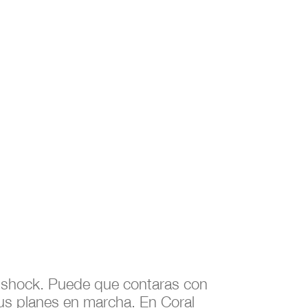
un shock. Puede que contaras con
tus planes en marcha. En Coral