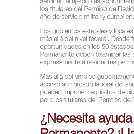
servir en el ejército estadounide
los titulares del Permiso de Res
año de servicio militar y cumplien
Los gobiernos estatales y locale
más allá del nivel federal. Desde
oportunidades en los 50 estados 
Permanente deben examinar las o
expresamente a residentes perma
Más allá del empleo gubernamenta
acceso al mercado laboral del sec
pueden imponer requisitos de ciu
para los titulares del Permiso de
¿Necesita ayuda
Permanente? ¡Lla