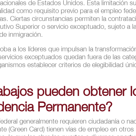
cionales de Estados Unidos. Esta limitación su
lidad como requisito previo para el empleo fede
s. Ciertas circunstancias permiten la contrata
tivo Superior o servicio exceptuado, sujeto a las
 de inmigración.
oba a los líderes que impulsan la transformació
s servicios exceptuados quedan fuera de las cate
rganismos establecer criterios de elegibilidad ú
abajos pueden obtener los
dencia Permanente?
federal generalmente requieren ciudadanía o nacio
 (Green Card) tienen vías de empleo en otros 