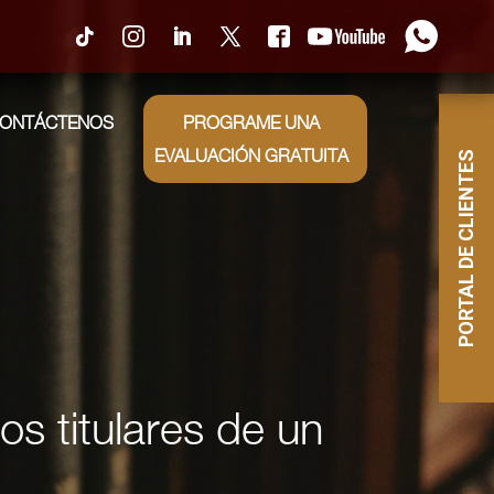
0
ONTÁCTENOS
PROGRAME UNA
EVALUACIÓN GRATUITA
PORTAL DE CLIENTES
s titulares de un