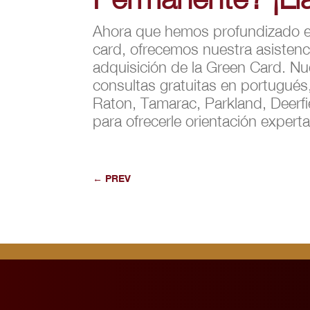
Ahora que hemos profundizado en
card, ofrecemos nuestra asisten
adquisición de la Green Card. Nu
consultas gratuitas en portugué
Raton, Tamarac, Parkland, Deerfi
para ofrecerle orientación exper
←
PREV