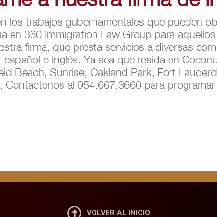
 los trabajos gubernamentales que pueden obte
cia en 360 Immigration Law Group para aquello
estra firma, que presta servicios a diversas co
s, español o inglés. Ya sea que resida en Coc
eld Beach, Sunrise, Oakland Park, Fort Lauderd
ta. Contáctenos al 954.667.3660 para programar

VOLVER AL INICIO