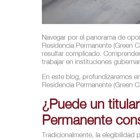
Navegar por el panorama de opor
Residencia Permanente (Green C
resultar complicado. Comprender l
trabajar en instituciones guberna
En este blog, profundizaremos en 
Residencia Permanente (Green Ca
¿Puede un titula
Permanente conse
Tradicionalmente, la elegibilidad 