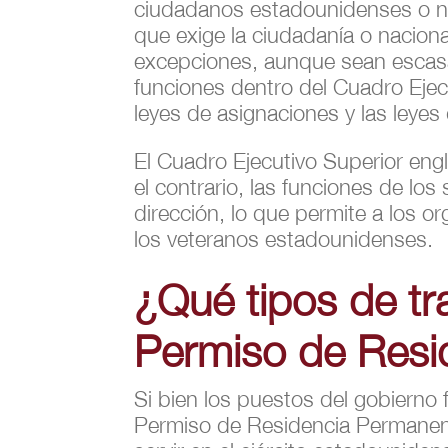
ciudadanos estadounidenses o na
que exige la ciudadanía o naciona
excepciones, aunque sean escasa
funciones dentro del Cuadro Ejecu
leyes de asignaciones y las leyes
El Cuadro Ejecutivo Superior engl
el contrario, las funciones de lo
dirección, lo que permite a los o
los veteranos estadounidenses.
¿Qué tipos de tr
Permiso de Resi
Si bien los puestos del gobierno 
Permiso de Residencia Permanente