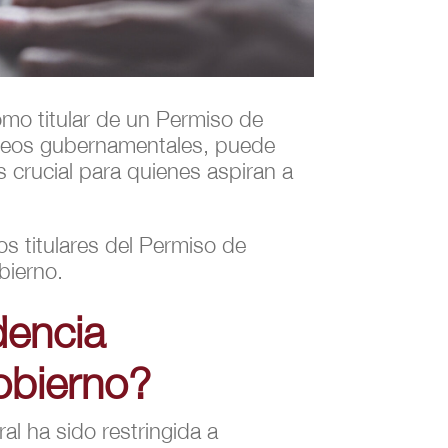
mo titular de un Permiso de
leos gubernamentales, puede
s crucial para quienes aspiran a
os titulares del Permiso de
bierno.
dencia
obierno?
al ha sido restringida a