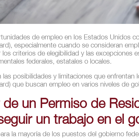
tunidades de empleo en los Estados Unidos co
ard), especialmente cuando se consideran emp
os criterios de elegibilidad y las excepciones e
mentales federales, estatales o locales.
las posibilidades y limitaciones que enfrentan l
rd) que buscan empleo en varios niveles de go
r de un Permiso de Resi
guir un trabajo en el g
para la mayoría de los puestos del gobierno feder