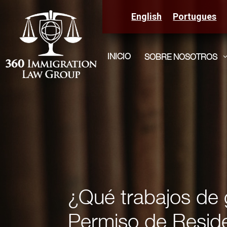
English
Portugues
INICIO
SOBRE NOSOTROS
¿Qué trabajos de 
Permiso de Resid