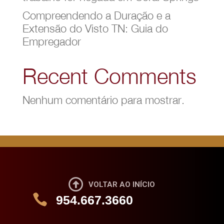
Compreendendo a Duração e a
Extensão do Visto TN: Guia do
Empregador
Recent Comments
Nenhum comentário para mostrar.

VOLTAR AO INÍCIO

954.667.3660