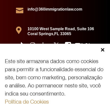

info@360immigrationlaw.com

10100 West Sample Road, Suite 106
Coral Springs,FL 33065
Este site armazena dados como cookies
para permitir a funcionalidade essencial do
site, bem como marketing, personalização
e análise. Ao permanecer neste site, você
indica seu consentimento.
Política de Cookies
Copyright © 2026360 Immigration Law Group | All Rights Reserved |