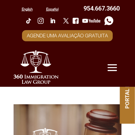
954.667.3660
English
Español
AGENDE UMA AVALIAÇÃO GRATUITA
PORTAL DO CLIENTE