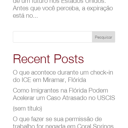
de um futuro nos Estados Unidos.
Antes que você perceba, a expiração
está no...
Pesquisar
Recent Posts
O que acontece durante um check-in
do ICE em Miramar, Flórida
Como Imigrantes na Flórida Podem
Acelerar um Caso Atrasado no USCIS
(sem título)
O que fazer se sua permissão de
trabalho for negada em Coral Springs