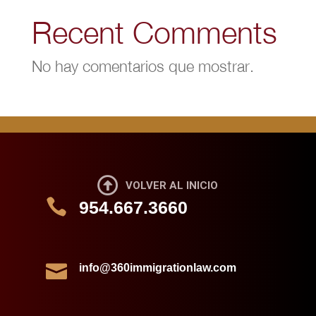
Recent Comments
No hay comentarios que mostrar.

VOLVER AL INICIO

954.667.3660

info@360immigrationlaw.com