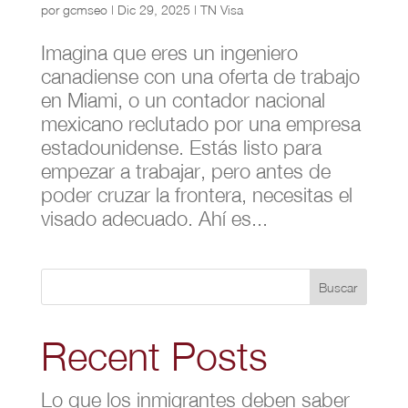
por
gcmseo
|
Dic 29, 2025
|
TN Visa
Imagina que eres un ingeniero
canadiense con una oferta de trabajo
en Miami, o un contador nacional
mexicano reclutado por una empresa
estadounidense. Estás listo para
empezar a trabajar, pero antes de
poder cruzar la frontera, necesitas el
visado adecuado. Ahí es...
Buscar
Recent Posts
Lo que los inmigrantes deben saber