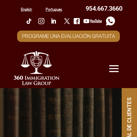
954.667.3660
English
Portugues
PROGRAME UNA EVALUACIÓN GRATUITA
PORTAL DE CLIENTES