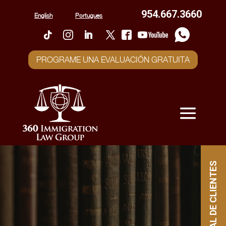
954.667.3660
English
Portugues
PROGRAME UNA EVALUACIÓN GRATUITA
PORTAL DE CLIENTES