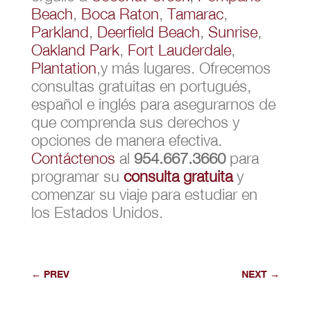
Beach
,
Boca Raton
,
Tamarac
,
Parkland
,
Deerfield Beach
,
Sunrise
,
Oakland Park
,
Fort Lauderdale
,
Plantation
,y más lugares. Ofrecemos
consultas gratuitas en portugués,
español e inglés para asegurarnos de
que comprenda sus derechos y
opciones de manera efectiva.
Contáctenos
al
954.667.3660
para
programar su
consulta gratuita
y
comenzar su viaje para estudiar en
los Estados Unidos.
←
PREV
NEXT
→