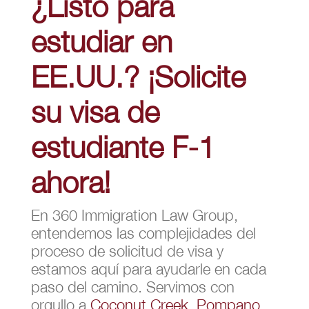
¿Listo para
estudiar en
EE.UU.? ¡Solicite
su visa de
estudiante F-1
ahora!
En 360 Immigration Law Group,
entendemos las complejidades del
proceso de solicitud de visa y
estamos aquí para ayudarle en cada
paso del camino. Servimos con
orgullo a
Coconut Creek
,
Pompano