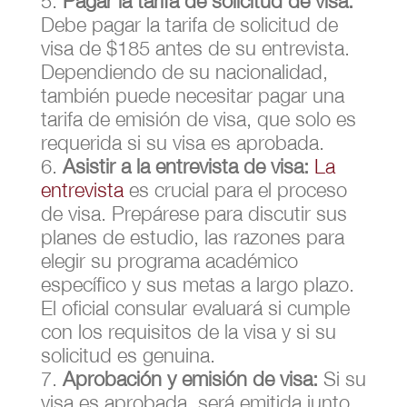
Pagar la tarifa de solicitud de visa:
Debe pagar la tarifa de solicitud de
visa de $185 antes de su entrevista.
Dependiendo de su nacionalidad,
también puede necesitar pagar una
tarifa de emisión de visa, que solo es
requerida si su visa es aprobada.
Asistir a la entrevista de visa:
La
entrevista
es crucial para el proceso
de visa. Prepárese para discutir sus
planes de estudio, las razones para
elegir su programa académico
específico y sus metas a largo plazo.
El oficial consular evaluará si cumple
con los requisitos de la visa y si su
solicitud es genuina.
Aprobación y emisión de visa:
Si su
visa es aprobada, será emitida junto