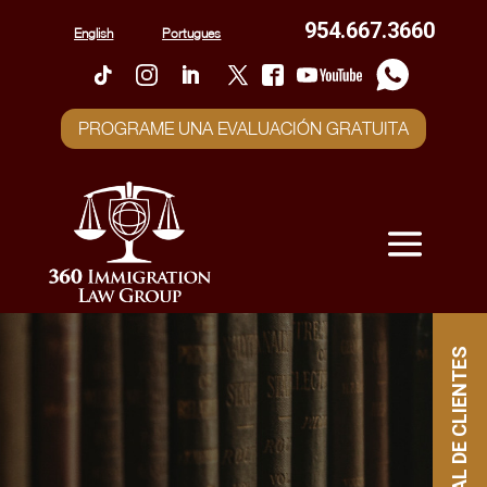
954.667.3660
English
Portugues
PROGRAME UNA EVALUACIÓN GRATUITA
PORTAL DE CLIENTES