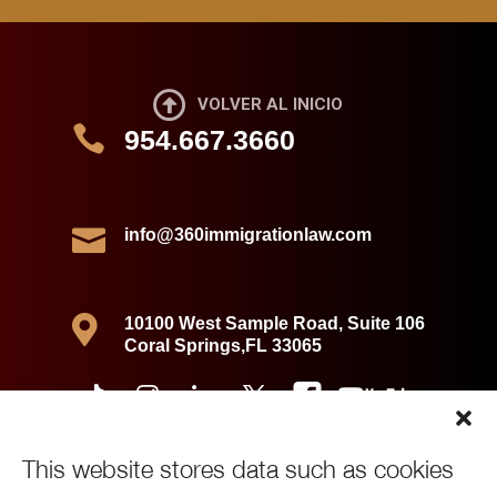

VOLVER AL INICIO

954.667.3660

info@360immigrationlaw.com

10100 West Sample Road, Suite 106
Coral Springs,FL 33065
This website stores data such as cookies