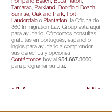
Pompano Beach,
Boca Ratón
,
Tamarac
,
Parkland,
Deerfield Beach,
Sunrise,
Oakland Park,
Fort
Lauderdale
o
Plantation
, la Oficina de
360 Immigration Law Group está aquí
para ayudarlo. Ofrecemos consultas
gratuitas en portugués, español o
inglés para ayudarlo a comprender
sus derechos y opciones.
Contáctenos
hoy al
954.667.3660
para programar su cita.
←
PREV
NEXT
→