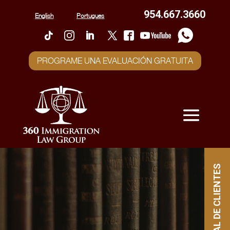
954.667.3660
English
Portugues
PROGRAME UNA EVALUACIÓN GRATUITA
PORTAL DE CLIENTES